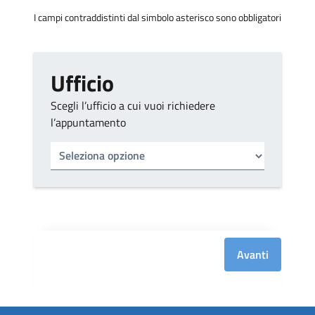
I campi contraddistinti dal simbolo asterisco sono obbligatori
Ufficio
Scegli l’ufficio a cui vuoi richiedere
l’appuntamento
Tipo di ufficio
Seleziona un ufficio
Avanti