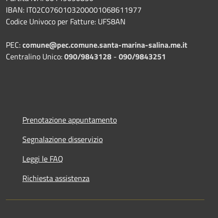
IBAN: IT02C0760103200001068611977
Codice Univoco per Fatture: UFS8AN
PEC:
comune@pec.comune.santa-marina-salina.me.it
Centralino Unico:
090/9843128
-
090/9843251
Prenotazione appuntamento
Segnalazione disservizio
Leggi le FAQ
Richiesta assistenza