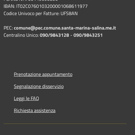
IBAN: IT02C0760103200001068611977
Codice Univoco per Fatture: UFS8AN
PEC:
comune@pec.comune.santa-marina-salina.me.it
Centralino Unico:
090/9843128
-
090/9843251
Prenotazione appuntamento
Segnalazione disservizio
Leggi le FAQ
Richiesta assistenza