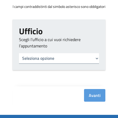
I campi contraddistinti dal simbolo asterisco sono obbligatori
Ufficio
Scegli l’ufficio a cui vuoi richiedere
l’appuntamento
Tipo di ufficio
Seleziona un ufficio
Avanti