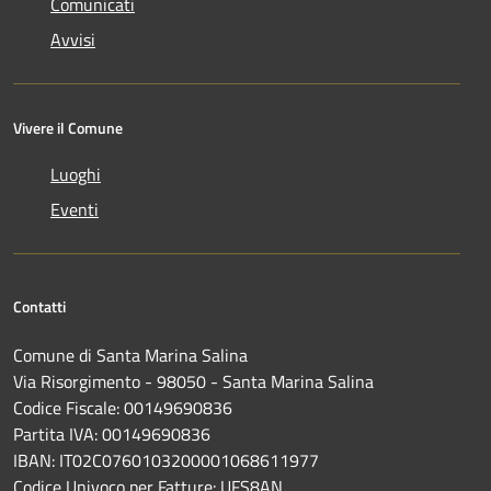
Comunicati
Avvisi
Vivere il Comune
Luoghi
Eventi
Contatti
Comune di Santa Marina Salina
Via Risorgimento - 98050 - Santa Marina Salina
Codice Fiscale: 00149690836
Partita IVA: 00149690836
IBAN: IT02C0760103200001068611977
Codice Univoco per Fatture: UFS8AN