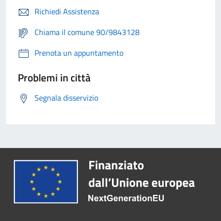
Richiedi Assistenza
Chiama il comune 90/9843128
Prenota un appuntamento
Problemi in città
Segnala disservizio