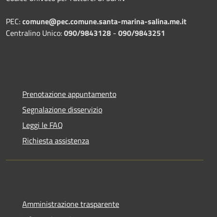
PEC:
comune@pec.comune.santa-marina-salina.me.it
Centralino Unico:
090/9843128
-
090/9843251
Prenotazione appuntamento
Segnalazione disservizio
Leggi le FAQ
Richiesta assistenza
Amministrazione trasparente