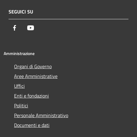
SEGUICI SU
Facebook
Youtube
Amministrazione
Organi di Governo
Aree Amministrative
Uffici
Enti e fondazioni
Politici
Personale Amministrativo
Documenti e dati