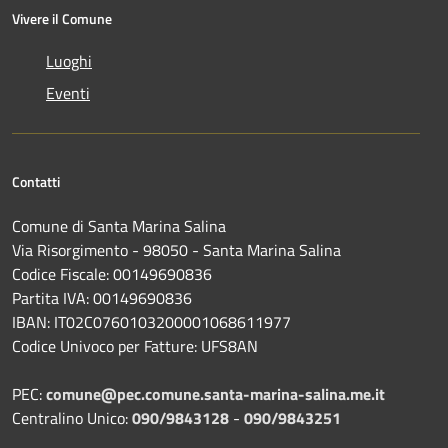
Vivere il Comune
Luoghi
Eventi
Contatti
Comune di Santa Marina Salina
Via Risorgimento - 98050 - Santa Marina Salina
Codice Fiscale: 00149690836
Partita IVA: 00149690836
IBAN: IT02C0760103200001068611977
Codice Univoco per Fatture: UFS8AN
PEC:
comune@pec.comune.santa-marina-salina.me.it
Centralino Unico:
090/9843128
-
090/9843251