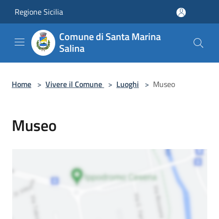
Salta al contenuto principale
Regione Sicilia
Comune di Santa Marina
Salina
Home
>
Vivere il Comune
>
Luoghi
>
Museo
Museo