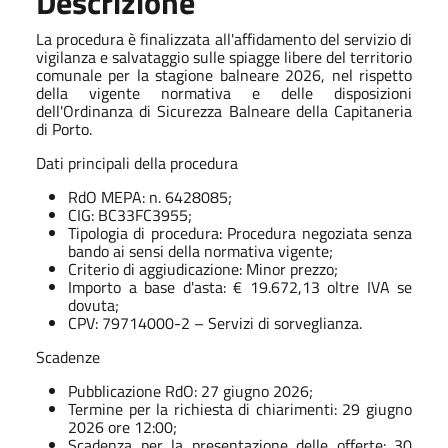
Descrizione
La procedura è finalizzata all'affidamento del servizio di
vigilanza e salvataggio sulle spiagge libere del territorio
comunale per la stagione balneare 2026, nel rispetto
della vigente normativa e delle disposizioni
dell'Ordinanza di Sicurezza Balneare della Capitaneria
di Porto.
Dati principali della procedura
RdO MEPA: n. 6428085;
CIG: BC33FC3955;
Tipologia di procedura: Procedura negoziata senza
bando ai sensi della normativa vigente;
Criterio di aggiudicazione: Minor prezzo;
Importo a base d'asta: € 19.672,13 oltre IVA se
dovuta;
CPV: 79714000-2 – Servizi di sorveglianza.
Scadenze
Pubblicazione RdO: 27 giugno 2026;
Termine per la richiesta di chiarimenti: 29 giugno
2026 ore 12:00;
Scadenza per la presentazione delle offerte: 30