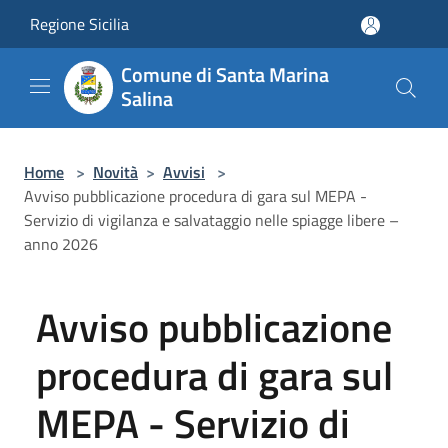
Salta al contenuto principale
Regione Sicilia
Comune di Santa Marina
Salina
Home
>
Novità
>
Avvisi
>
Avviso pubblicazione procedura di gara sul MEPA -
Servizio di vigilanza e salvataggio nelle spiagge libere –
anno 2026
Avviso pubblicazione
procedura di gara sul
MEPA - Servizio di