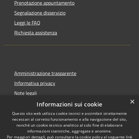
Prenotazione appuntamento
Segnalazione disservizio
Leggi le FAQ
Richiesta assistenza
Amministrazione trasparente
Informativa privacy
Note legali
×
Dichiarazione di accessibilità
Informazioni sui cookie
Questo sito web utilizza cookie tecnici e assimilati strettamente
necessari al corretto funzionamento e alla navigazione del sito,
nonché un cookie tecnico analitico al solo fine di elaborare
informazioni statistiche, aggregate e anonime.
RSS
Copyright © 2026 • Comune di
Per maggiori dettagli, può consultare la cookie policy al seguente
link