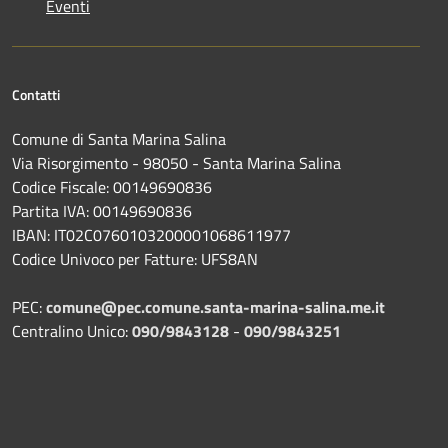
Eventi
Contatti
Comune di Santa Marina Salina
Via Risorgimento - 98050 - Santa Marina Salina
Codice Fiscale: 00149690836
Partita IVA: 00149690836
IBAN: IT02C0760103200001068611977
Codice Univoco per Fatture: UFS8AN
PEC:
comune@pec.comune.santa-marina-salina.me.it
Centralino Unico:
090/9843128
-
090/9843251