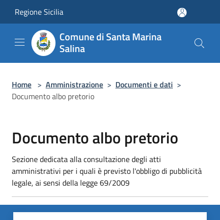
Salta al contenuto principale
Regione Sicilia
Comune di Santa Marina
Salina
Home
>
Amministrazione
>
Documenti e dati
>
Documento albo pretorio
Documento albo pretorio
Sezione dedicata alla consultazione degli atti
amministrativi per i quali è previsto l'obbligo di pubblicità
legale, ai sensi della legge 69/2009