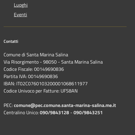
Luoghi
Eventi
Contatti
Comune di Santa Marina Salina
Via Risorgimento - 98050 - Santa Marina Salina
Codice Fiscale: 00149690836
Partita IVA: 00149690836
IBAN: IT02C0760103200001068611977
Codice Univoco per Fatture: UFS8AN
PEC:
comune@pec.comune.santa-marina-salina.me.it
Centralino Unico:
090/9843128
-
090/9843251