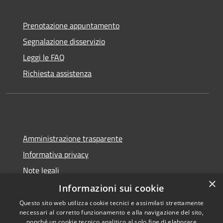
Prenotazione appuntamento
Segnalazione disservizio
Leggi le FAQ
Richiesta assistenza
Amministrazione trasparente
Informativa privacy
Note legali
×
Dichiarazione di accessibilità
Informazioni sui cookie
Questo sito web utilizza cookie tecnici e assimilati strettamente
necessari al corretto funzionamento e alla navigazione del sito,
nonché un cookie tecnico analitico al solo fine di elaborare