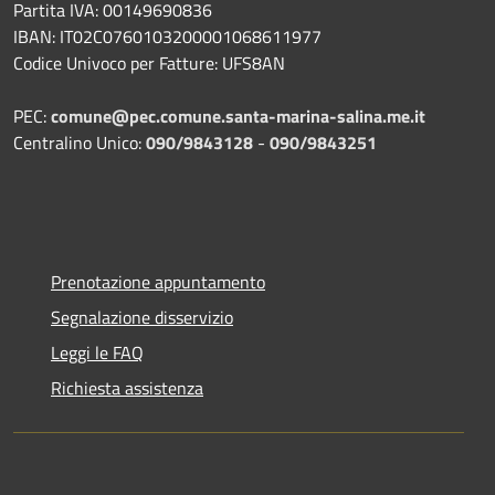
Partita IVA: 00149690836
IBAN: IT02C0760103200001068611977
Codice Univoco per Fatture: UFS8AN
PEC:
comune@pec.comune.santa-marina-salina.me.it
Centralino Unico:
090/9843128
-
090/9843251
Prenotazione appuntamento
Segnalazione disservizio
Leggi le FAQ
Richiesta assistenza