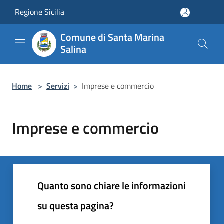
Salta al contenuto principale
Regione Sicilia
Comune di Santa Marina
Salina
Home
>
Servizi
>
Imprese e commercio
Imprese e commercio
Quanto sono chiare le informazioni
su questa pagina?