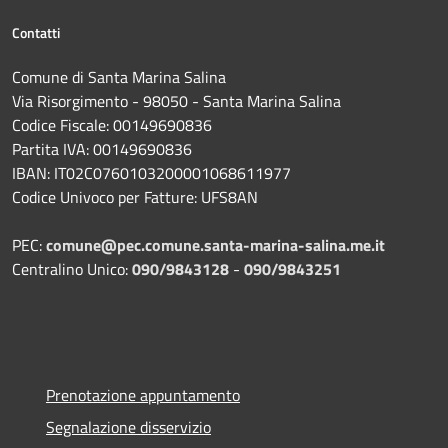
Contatti
Comune di Santa Marina Salina
Via Risorgimento - 98050 - Santa Marina Salina
Codice Fiscale: 00149690836
Partita IVA: 00149690836
IBAN: IT02C0760103200001068611977
Codice Univoco per Fatture: UFS8AN
PEC:
comune@pec.comune.santa-marina-salina.me.it
Centralino Unico:
090/9843128
-
090/9843251
Prenotazione appuntamento
Segnalazione disservizio