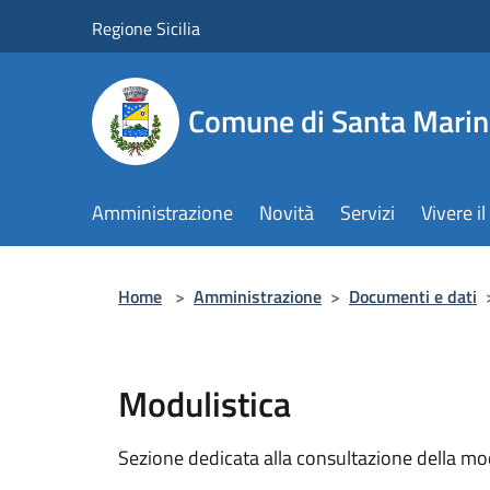
Salta al contenuto principale
Regione Sicilia
Comune di Santa Marin
Amministrazione
Novità
Servizi
Vivere 
Home
>
Amministrazione
>
Documenti e dati
Modulistica
Sezione dedicata alla consultazione della modu