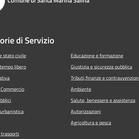
Comune di Santa Marina Salina
orie di Servizio
 stato civile
Educazione e formazione
 tempo libero
Giustizia e sicurezza pubblica
ativa
Tributi,finanze e contravvenzion
e Commercio
Ambiente
bblici
Salute, benessere e assistenza
 urbanistica
Autorizzazioni
Agricoltura e pesca
 trasporti