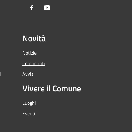
Facebook
Youtube
Novità
Notizie
Comunicati
i
Avvisi
Vivere il Comune
Luoghi
Eventi