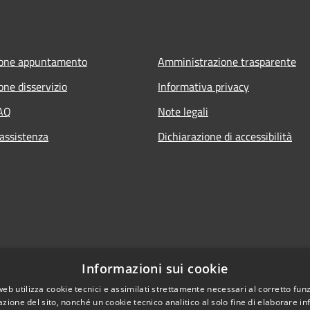
ione appuntamento
Amministrazione trasparente
one disservizio
Informativa privacy
FAQ
Note legali
 assistenza
Dichiarazione di accessibilità
Informazioni sui cookie
web utilizza cookie tecnici e assimilati strettamente necessari al corretto fu
azione del sito, nonché un cookie tecnico analitico al solo fine di elaborare i