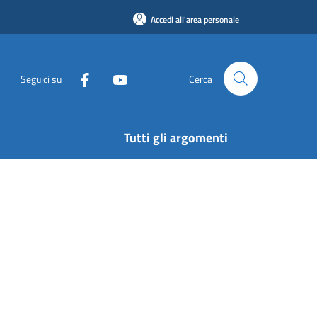
Accedi all'area personale
Seguici su
Cerca
Tutti gli argomenti