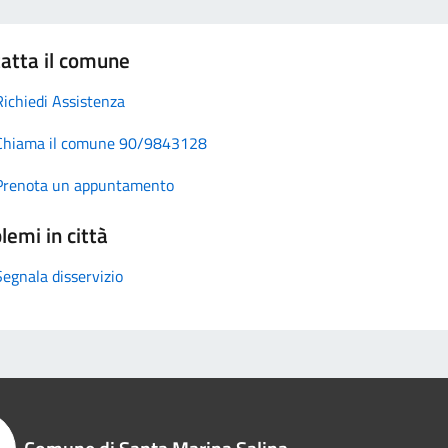
atta il comune
Richiedi Assistenza
Chiama il comune 90/9843128
Prenota un appuntamento
lemi in città
Segnala disservizio