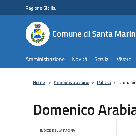
Salta al contenuto principale
Regione Sicilia
Comune di Santa Marin
Amministrazione
Novità
Servizi
Vivere 
Home
>
Amministrazione
>
Politici
>
Domenic
Domenico Arabi
INDICE DELLA PAGINA