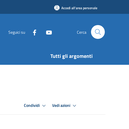
Accedi all'area personale
Seguici su
Cerca
Tutti gli argomenti
Condividi
Vedi azioni