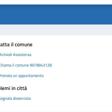
atta il comune
Richiedi Assistenza
Chiama il comune 90/9843128
Prenota un appuntamento
lemi in città
Segnala disservizio