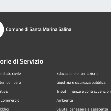
Comune di Santa Marina Salina
orie di Servizio
 stato civile
Educazione e formazione
 tempo libero
Giustizia e sicurezza pubblica
ativa
Tributi,finanze e contravvenzion
e Commercio
Ambiente
bblici
Salute, benessere e assistenza