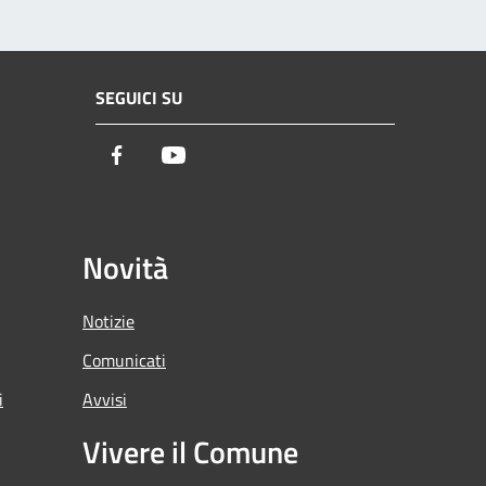
SEGUICI SU
Facebook
Youtube
Novità
Notizie
Comunicati
i
Avvisi
Vivere il Comune