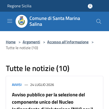
Salta al contenuto principale
Regione Sicilia
Comune di Santa Marina
Salina
Home
>
Argomenti
>
Accesso all'informazione
>
Tutte le notizie (10)
Tutte le notizie (10)
AVVISI
24 LUGLIO 2026
Avviso pubblico per la selezione del
componente unico del Nucleo