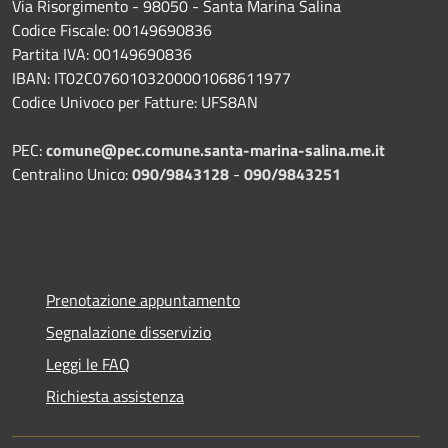
Via Risorgimento - 98050 - Santa Marina Salina
Codice Fiscale: 00149690836
Partita IVA: 00149690836
IBAN: IT02C0760103200001068611977
Codice Univoco per Fatture: UFS8AN
PEC:
comune@pec.comune.santa-marina-salina.me.it
Centralino Unico:
090/9843128
-
090/9843251
Prenotazione appuntamento
Segnalazione disservizio
Leggi le FAQ
Richiesta assistenza