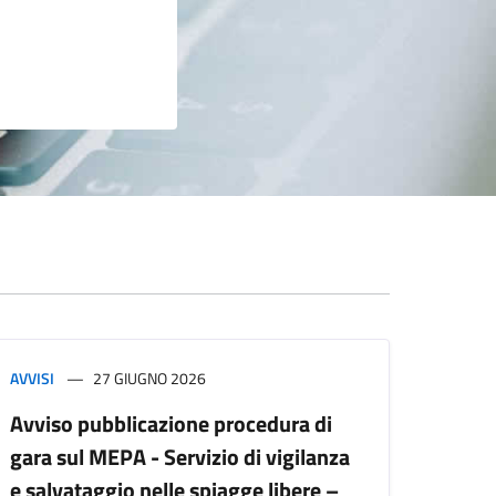
AVVISI
27 GIUGNO 2026
Avviso pubblicazione procedura di
gara sul MEPA - Servizio di vigilanza
e salvataggio nelle spiagge libere –