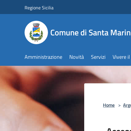
Salta al contenuto principale
Regione Sicilia
Comune di Santa Marin
Amministrazione
Novità
Servizi
Vivere 
Home
>
Arg