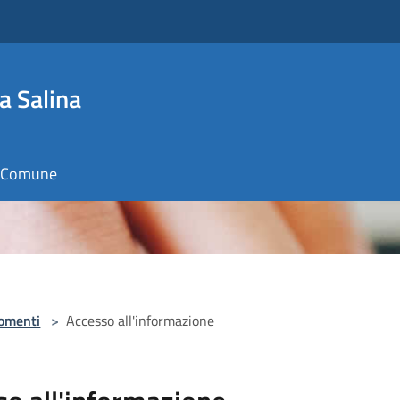
a Salina
il Comune
omenti
>
Accesso all'informazione