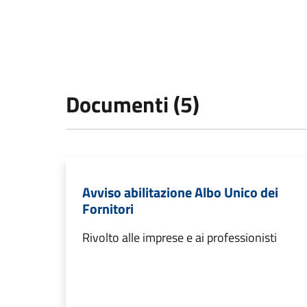
Documenti (5)
Avviso abilitazione Albo Unico dei
Fornitori
Rivolto alle imprese e ai professionisti