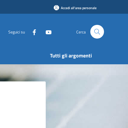
Accedi all'area personale
Seguici su
Cerca
Tutti gli argomenti