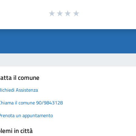
atta il comune
Richiedi Assistenza
Chiama il comune 90/9843128
Prenota un appuntamento
lemi in città