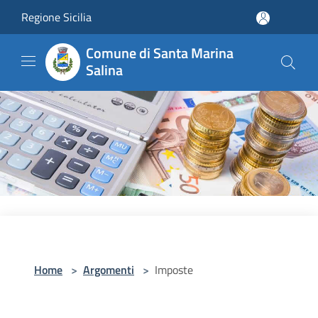
Salta al contenuto principale
Regione Sicilia
Comune di Santa Marina
Salina
Home
>
Argomenti
>
Imposte