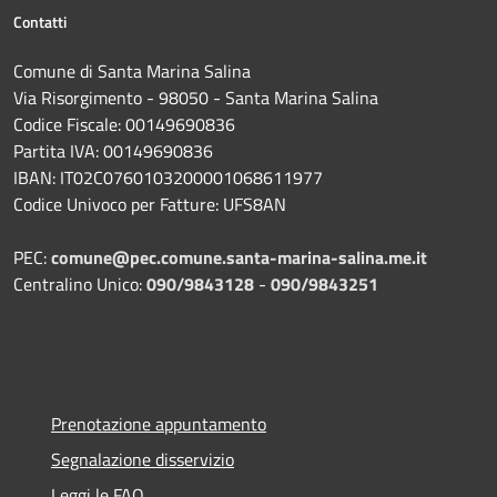
Contatti
Comune di Santa Marina Salina
Via Risorgimento - 98050 - Santa Marina Salina
Codice Fiscale: 00149690836
Partita IVA: 00149690836
IBAN: IT02C0760103200001068611977
Codice Univoco per Fatture: UFS8AN
PEC:
comune@pec.comune.santa-marina-salina.me.it
Centralino Unico:
090/9843128
-
090/9843251
Prenotazione appuntamento
Segnalazione disservizio
Leggi le FAQ