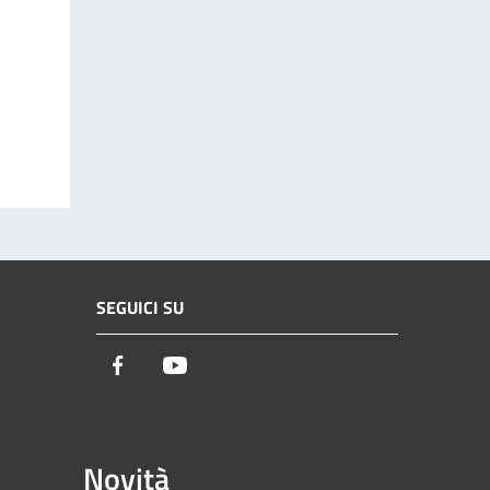
SEGUICI SU
Facebook
Youtube
Novità