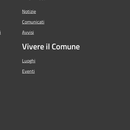
Notizie
Comunicati
i
Avvisi
Vivere il Comune
Luoghi
Eventi