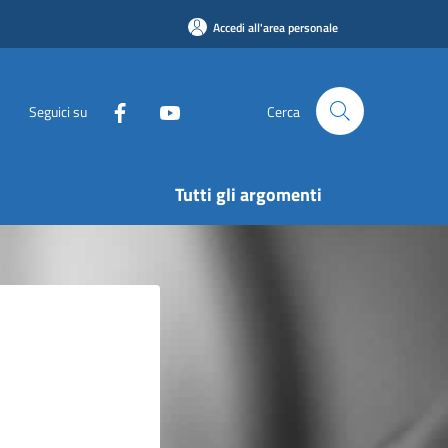
Accedi all'area personale
Seguici su
Cerca
Tutti gli argomenti