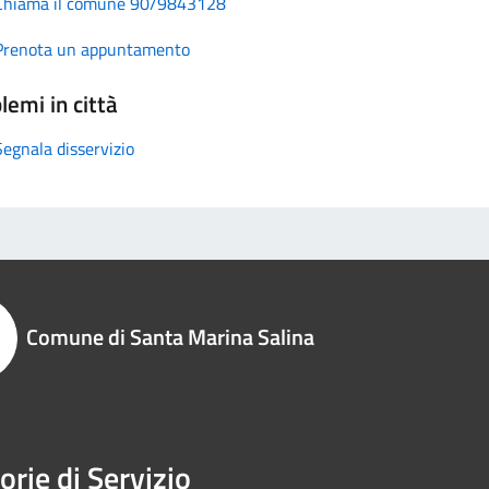
Chiama il comune 90/9843128
Prenota un appuntamento
lemi in città
Segnala disservizio
Comune di Santa Marina Salina
orie di Servizio