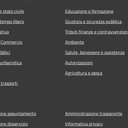
 stato civile
Educazione e formazione
 tempo libero
Giustizia e sicurezza pubblica
ativa
Tributi,finanze e contravvenzion
e Commercio
Ambiente
bblici
Salute, benessere e assistenza
 urbanistica
Autorizzazioni
Agricoltura e pesca
 trasporti
ione appuntamento
Amministrazione trasparente
one disservizio
Informativa privacy