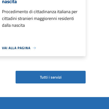
nascita
Procedimento di cittadinanza italiana per
cittadini stranieri maggiorenni residenti
dalla nascita
VAI ALLA PAGINA
Tutti i servizi