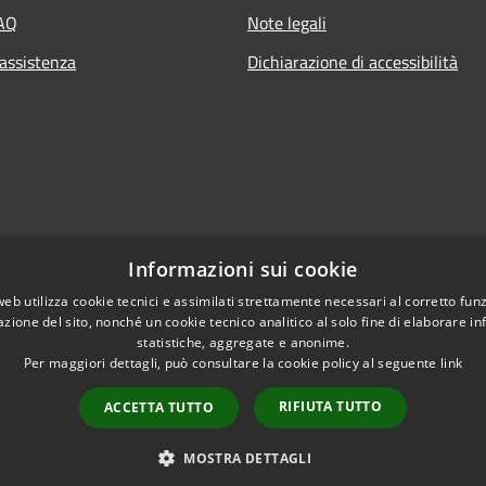
FAQ
Note legali
 assistenza
Dichiarazione di accessibilità
Informazioni sui cookie
web utilizza cookie tecnici e assimilati strettamente necessari al corretto fu
azione del sito, nonché un cookie tecnico analitico al solo fine di elaborare i
statistiche, aggregate e anonime.
Per maggiori dettagli, può consultare la cookie policy al seguente
link
RIFIUTA TUTTO
ACCETTA TUTTO
l sito
Copyright © 2026 • Comune di
MOSTRA DETTAGLI