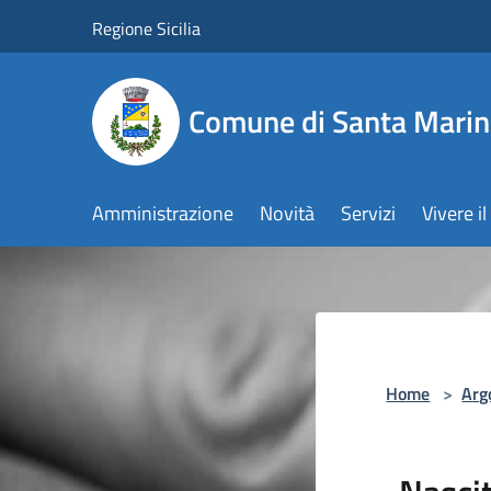
Salta al contenuto principale
Regione Sicilia
Comune di Santa Marin
Amministrazione
Novità
Servizi
Vivere 
Home
>
Arg