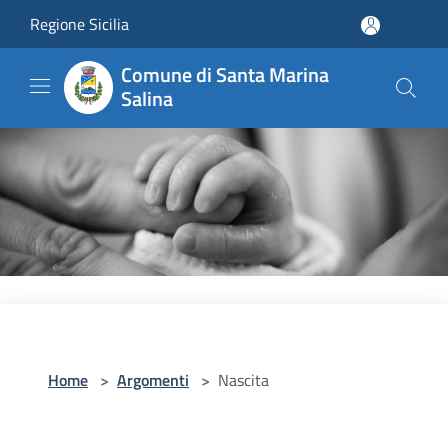
Salta al contenuto principale
Regione Sicilia
Comune di Santa Marina
Salina
Home
>
Argomenti
>
Nascita