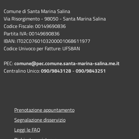
Comune di Santa Marina Salina
Via Risorgimento - 98050 - Santa Marina Salina
Codice Fiscale: 00149690836
Partita IVA: 00149690836
IBAN: IT02C0760103200001068611977
Codice Univoco per Fatture: UFS8AN
PEC:
comune@pec.comune.santa-marina-salina.me.it
Centralino Unico:
090/9843128
-
090/9843251
Prenotazione appuntamento
Segnalazione disservizio
Leggi le FAQ