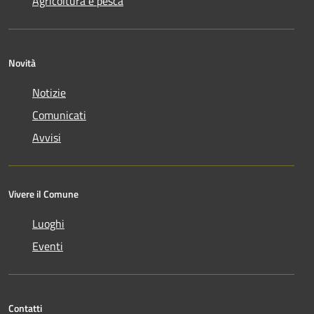
Agricoltura e pesca
Novità
Notizie
Comunicati
Avvisi
Vivere il Comune
Luoghi
Eventi
Contatti