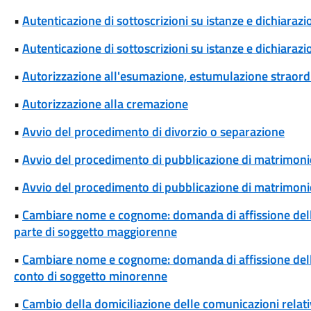
•
Autenticazione di sottoscrizioni su istanze e dichiarazio
•
Autenticazione di sottoscrizioni su istanze e dichiarazio
•
Autorizzazione all'esumazione, estumulazione straordi
•
Autorizzazione alla cremazione
•
Avvio del procedimento di divorzio o separazione
•
Avvio del procedimento di pubblicazione di matrimoni
•
Avvio del procedimento di pubblicazione di matrimonio
•
Cambiare nome e cognome: domanda di affissione del
parte di soggetto maggiorenne
•
Cambiare nome e cognome: domanda di affissione del
conto di soggetto minorenne
•
Cambio della domiciliazione delle comunicazioni rela