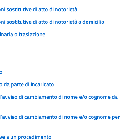
ni sostitutive di atto di notorietà
ni sostitutive di atto di notorietà a domicilio
naria o traslazione
o
 da parte di incaricato
l’avviso di cambiamento di nome e/o cognome da
l’avviso di cambiamento di nome e/o cognome per
tive a un procedimento