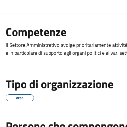
Competenze
Il Settore Amministrativo svolge prioritariamente attivi
e in particolare di supporto agli organi politici e ai vari set
Tipo di organizzazione
area
Persone che compongono 