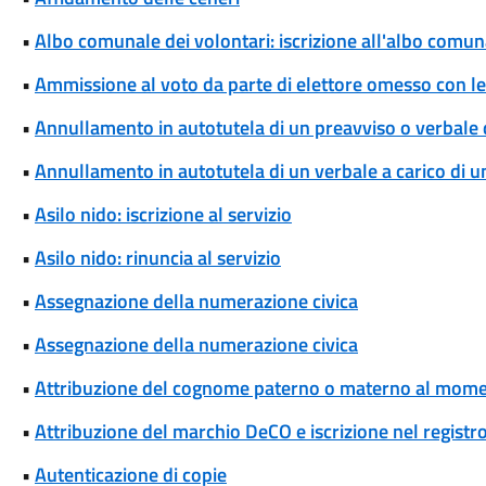
•
Albo comunale dei volontari: iscrizione all'albo comun
•
Ammissione al voto da parte di elettore omesso con le 
•
Annullamento in autotutela di un preavviso o verbale 
•
Annullamento in autotutela di un verbale a carico di un 
•
Asilo nido: iscrizione al servizio
•
Asilo nido: rinuncia al servizio
•
Assegnazione della numerazione civica
•
Assegnazione della numerazione civica
•
Attribuzione del cognome paterno o materno al momen
•
Attribuzione del marchio DeCO e iscrizione nel registr
•
Autenticazione di copie