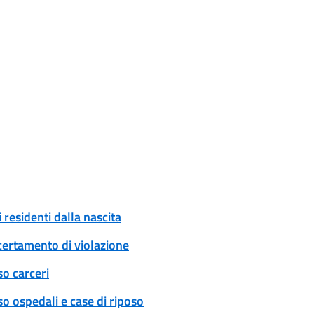
 residenti dalla nascita
certamento di violazione
so carceri
o ospedali e case di riposo