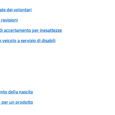
ale dei volontari
revisioni
di accertamento per inesattezze
veicolo a servizio di disabili
to della nascita
o per un prodotto