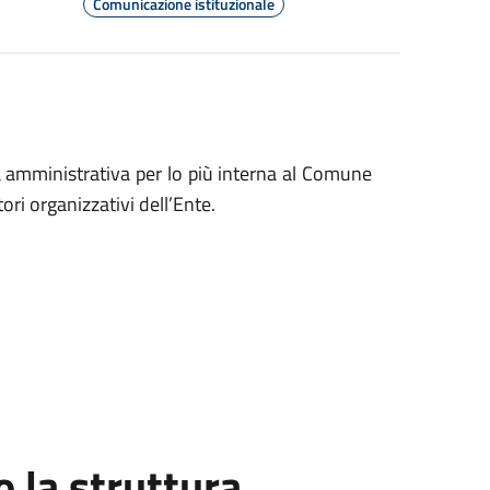
Comunicazione istituzionale
tà amministrativa per lo più interna al Comune
tori organizzativi dell’Ente.
la struttura