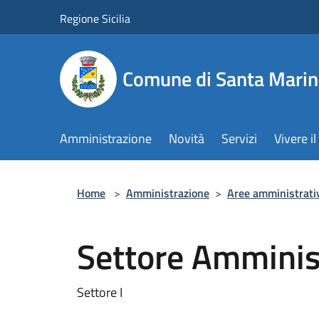
Salta al contenuto principale
Regione Sicilia
Comune di Santa Marin
Amministrazione
Novità
Servizi
Vivere 
Home
>
Amministrazione
>
Aree amministrati
Settore Amminis
Settore I