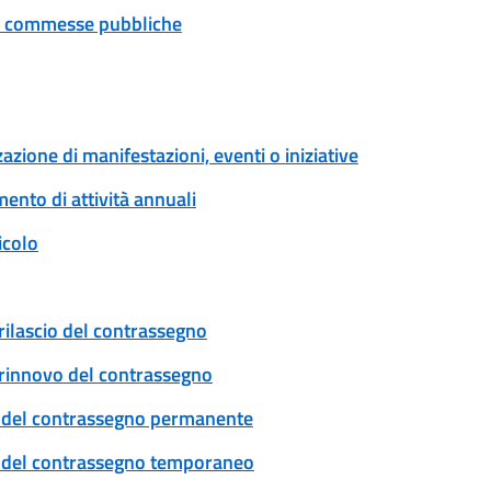
 e commesse pubbliche
zione di manifestazioni, eventi o iniziative
ento di attività annuali
icolo
rilascio del contrassegno
: rinnovo del contrassegno
cio del contrassegno permanente
cio del contrassegno temporaneo