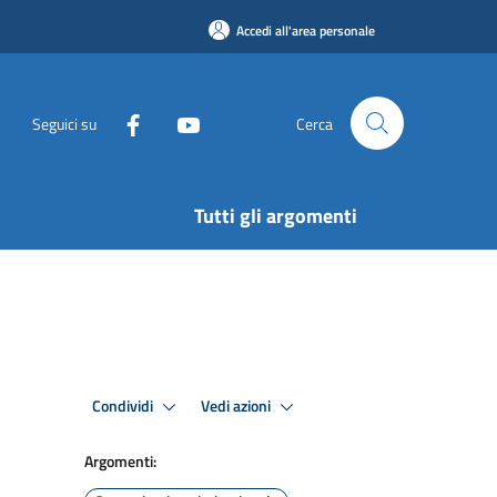
Accedi all'area personale
Seguici su
Cerca
Tutti gli argomenti
Condividi
Vedi azioni
Argomenti: