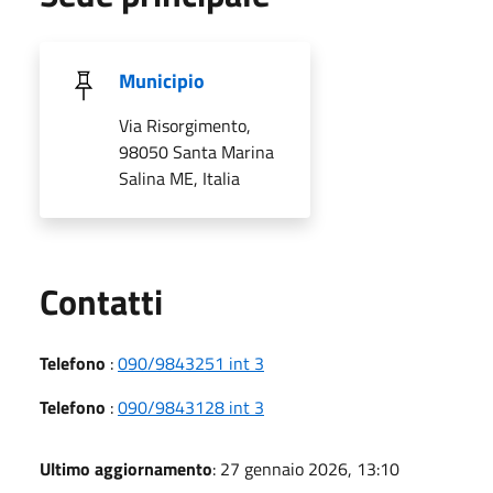
Municipio
Via Risorgimento,
98050 Santa Marina
Salina ME, Italia
Utili
Contatti
Telefono
:
090/9843251 int 3
Telefono
:
090/9843128 int 3
Ultimo aggiornamento
: 27 gennaio 2026, 13:10