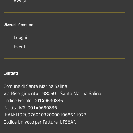
Avvisi
Vivere il Comune
Luoghi
Eventi
Contatti
Comune di Santa Marina Salina
Via Risorgimento - 98050 - Santa Marina Salina
Codice Fiscale: 00149690836
Partita IVA: 00149690836
IBAN: IT02C0760103200001068611977
Codice Univoco per Fatture: UFS8AN