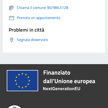
Chiama il comune 90/9843128
Prenota un appuntamento
Problemi in città
Segnala disservizio