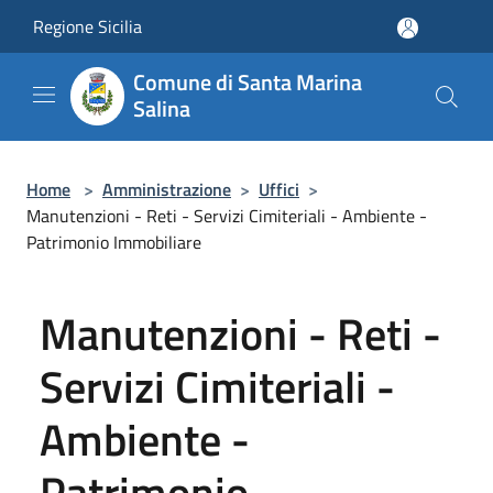
Salta al contenuto principale
Regione Sicilia
Comune di Santa Marina
Salina
Home
>
Amministrazione
>
Uffici
>
Manutenzioni - Reti - Servizi Cimiteriali - Ambiente -
Patrimonio Immobiliare
Manutenzioni - Reti -
Servizi Cimiteriali -
Ambiente -
Patrimonio