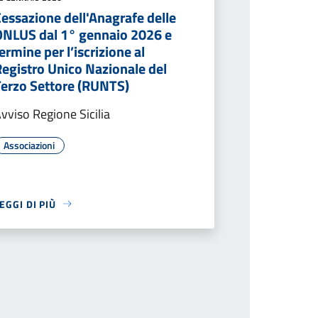
essazione dell'Anagrafe delle
ONLUS dal 1° gennaio 2026 e
ermine per l’iscrizione al
Registro Unico Nazionale del
Terzo Settore (RUNTS)
vviso Regione Sicilia
Associazioni
EGGI DI PIÙ