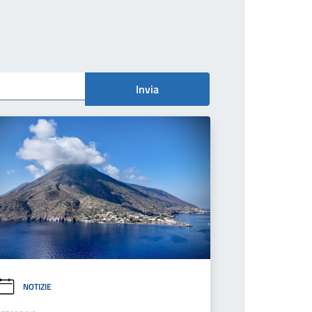
Invia
NOTIZIE