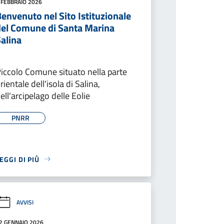
 FEBBRAIO 2026
envenuto nel Sito Istituzionale
del Comune di Santa Marina
alina
iccolo Comune situato nella parte
rientale dell'isola di Salina,
ell'arcipelago delle Eolie
PNRR
EGGI DI PIÙ
AVVISI
2 GENNAIO 2026