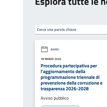
Esplora tutte le n
AVVISI
18 MARZO 2026
Procedura partecipativa per
l’aggiornamento della
programmazione triennale di
prevenzione della corruzione e
trasparenza 2026-2028
Avviso pubblico