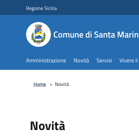
Salta al contenuto principale
Regione Sicilia
Comune di Santa Marin
Amministrazione
Novità
Servizi
Vivere 
Home
>
Novità
Novità