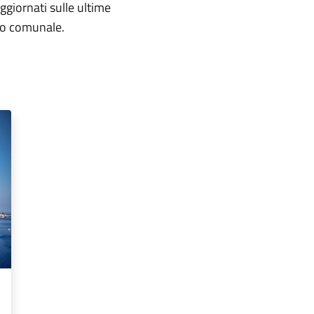
aggiornati sulle ultime
rio comunale.