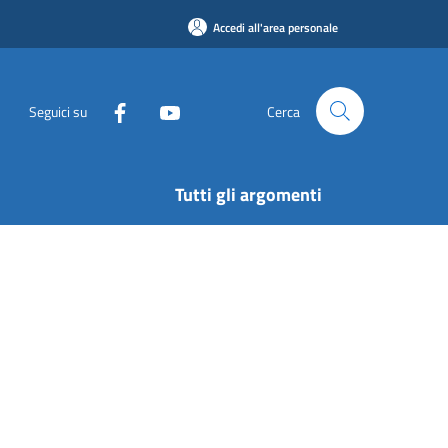
Accedi all'area personale
Seguici su
Cerca
Tutti gli argomenti